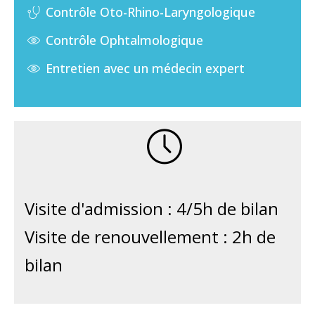
Contrôle Oto-Rhino-Laryngologique
Contrôle Ophtalmologique
Entretien avec un médecin expert
Visite d'admission : 4/5h de bilan
Visite de renouvellement : 2h de
bilan