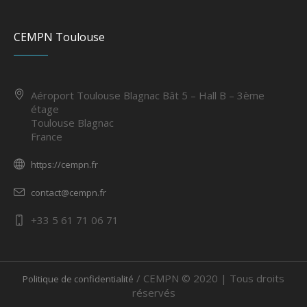
CEMPN Toulouse
Aéroport Toulouse Blagnac Bât 5 – Hall B – 3ème
étage
Toulouse Blagnac
France
https://cempn.fr
contact@cempn.fr
+33 5 61 71 06 71
/ CEMPN © 2020 | Tous droits
Politique de confidentialité
réservés