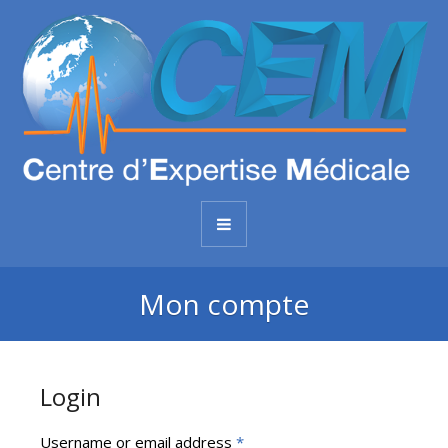
Mon compte
Login
Username or email address
*