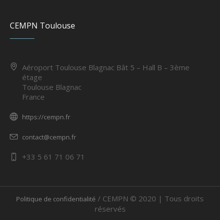
CEMPN Toulouse
Aéroport Toulouse Blagnac Bât 5 – Hall B – 3ème
étage
Toulouse Blagnac
France
https://cempn.fr
contact@cempn.fr
+33 5 61 71 06 71
/ CEMPN © 2020 | Tous droits
Politique de confidentialité
réservés