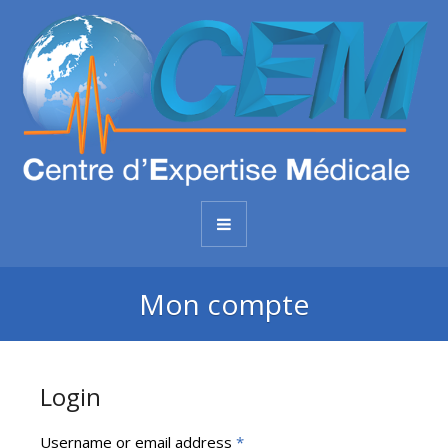
Mon compte
Login
Username or email address
*