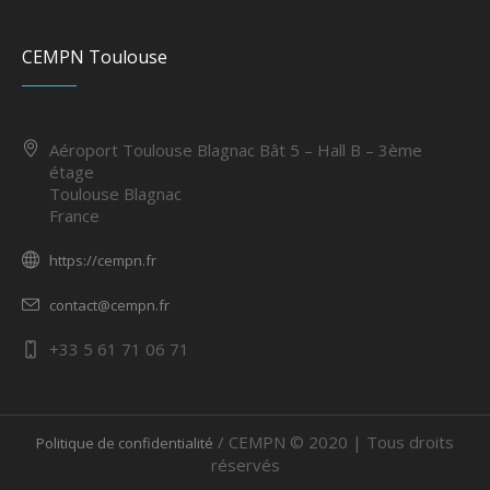
CEMPN Toulouse
Aéroport Toulouse Blagnac Bât 5 – Hall B – 3ème
étage
Toulouse Blagnac
France
https://cempn.fr
contact@cempn.fr
+33 5 61 71 06 71
/ CEMPN © 2020 | Tous droits
Politique de confidentialité
réservés