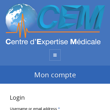
Mon compte
Login
Username or email address
*