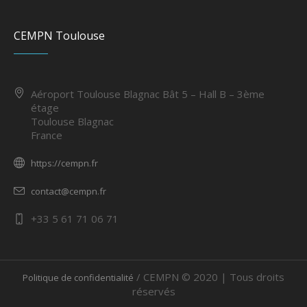
CEMPN Toulouse
Aéroport Toulouse Blagnac Bât 5 – Hall B – 3ème
étage
Toulouse Blagnac
France
https://cempn.fr
contact@cempn.fr
+33 5 61 71 06 71
/ CEMPN © 2020 | Tous droits
Politique de confidentialité
réservés